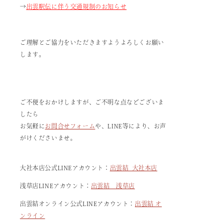
→
出雲駅伝に伴う交通規制のお知らせ
ご理解とご協力をいただきますようよろしくお願い
します。
ご不便をおかけしますが、ご不明な点などございま
したら
お気軽に
お問合せフォーム
や、LINE等により、お声
がけくださいませ。
大社本店公式LINEアカウント：
出雲結 大社本店
浅草店LINEアカウント：
出雲結 浅草店
出雲結オンライン公式LINEアカウント：
出雲結 オ
ンライン