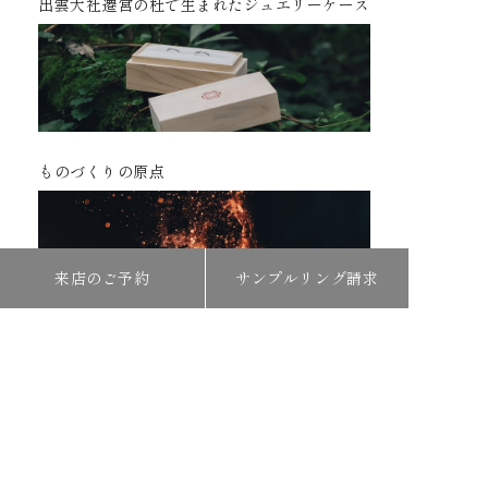
出雲大社遷宮の杜で生まれたジュエリーケース
ものづくりの原点
来店のご予約
サンプルリング請求
COMPANY
会社概要
リクルート
プライバシーポリシー