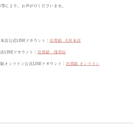
NE等により、お声がけくださいませ。
本店公式LINEアカウント：
出雲結 大社本店
店LINEアカウント：
出雲結 浅草店
結オンライン公式LINEアカウント：
出雲結 オンライン