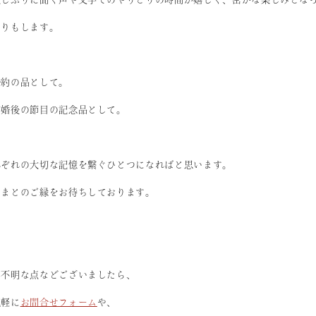
たりもします。
婚約の品として。
結婚後の節目の記念品として。
れぞれの大切な記憶を繋ぐひとつになればと思います。
さまとのご縁をお待ちしております。
ご不明な点などございましたら、
気軽に
お問合せフォーム
や、