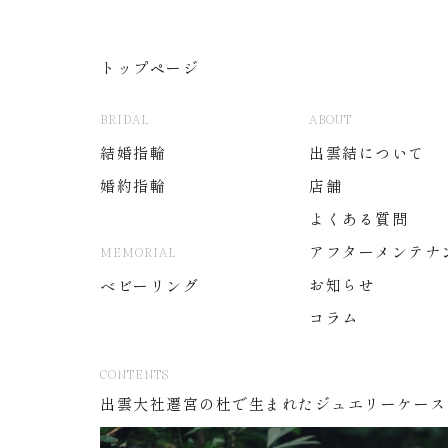
トップページ
BRIDAL
ABOUT
結婚指輪
出雲結について
婚約指輪
店舗
よくある質問
アフターメンテナ
MEMORIAL
お知らせ
ベビーリング
コラム
CONTENTS
出雲大社遷宮の杜で生まれたジュエリーケース