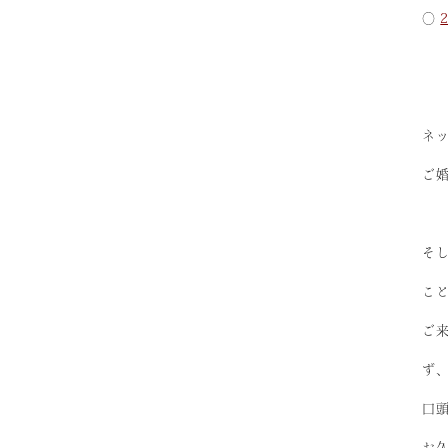
◯
ネ
ご
そ
こ
ご
ず
口
お