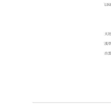
LI
大社
浅草
出雲