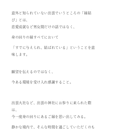
意外と知られていない出雲でいうところの「縁結
び」とは、
恋愛成就など男女間だけの話ではなく、
身の回りの縁すべてにおいて
「すでに与えられ、結ばれている」ということを意
味します。
願望を伝えるのではなく、
今ある環境を受け入れ感謝すること。
出雲大社など、出雲の神社にお参りに来られた際
は、
今一度身の回りにあるご縁を思い出してみる。
静かな境内で、そんな時間を過ごしていただくのも