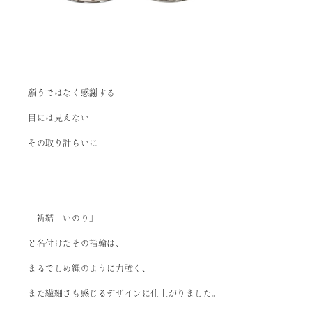
願うではなく感謝する
目には見えない
その取り計らいに
「祈結 いのり」
と名付けたその指輪は、
まるでしめ縄のように力強く、
また繊細さも感じるデザインに仕上がりました。