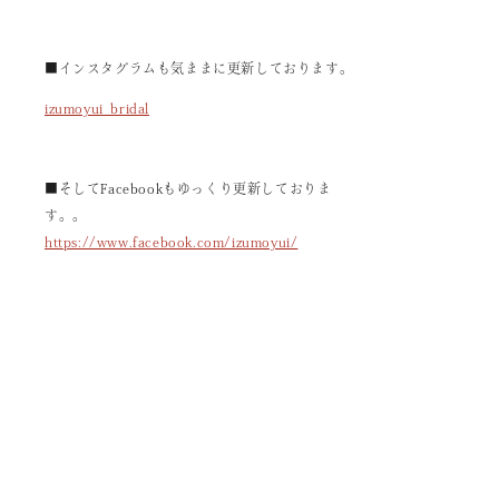
■インスタグラムも気ままに更新しております。
izumoyui_bridal
■そしてFacebookもゆっくり更新しておりま
す。。
https://www.facebook.com/izumoyui/