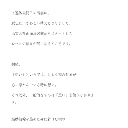
３連休最終日の出雲は、
駅伝にふさわしい晴天となりました。
出雲大社正面鳥居前からスタートした
レースの結果が気になるところです。
想結。
「想い」という字は、おもう物の対象が
心に浮かんでいる時は想い。
それ以外、一般的なものは「思い」を使うとありま
す。
結婚指輪を最初に身に着けた頃の