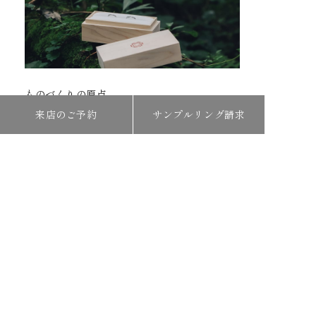
ものづくりの原点
来店のご予約
サンプルリング請求
COMPANY
会社概要
リクルート
プライバシーポリシー
特定商取引法に関する表記