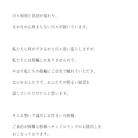
日々刻刻と状況が変わり、
なかなか心休まらない日々が続いています。
私たちに何ができるかと日々思い巡らしますが、
私たちには指輪しかありませんので、
やはり私たちの指輪にご自宅で触れていただき、
なにかおふたりで、おふたりの明るい展望を
話していただけたらと思います。
そんな想いで遠方にお住まいの皆様、
ご来店が困難な皆様へサンプルリングのお貸出しを
おこなっております。