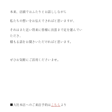
本来、店頭でおふたりとお話ししながら
私たちの想いをお伝えできればと思いますが、
それはまた近い将来に皆様に出雲まで足を運んでい
ただき、
積もる話をお聞きいただければと思います。
ぜひお気軽にご活用くださいませ。
■大社本店へのご来店予約は
こちら
より