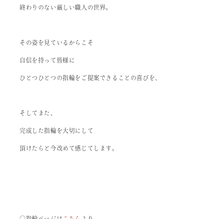
終わりのない厳しい職人の世界。
その姿を見ているからこそ
自信を持って皆様に
ひとつひとつの指輪をご提案できることの喜びを、
そしてまた、
完成した指輪を大切にして
頂けたらと今改めて感じてします。
〇指輪ページは
こちら
より