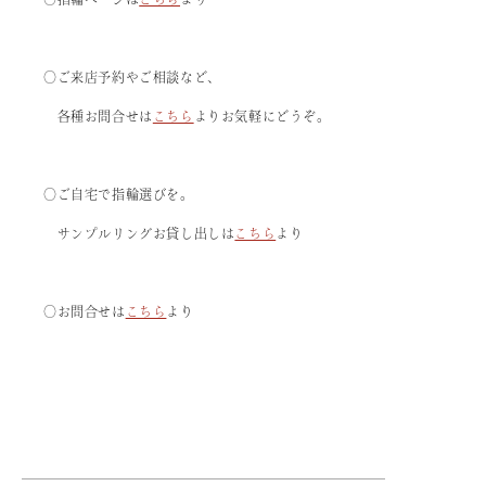
〇ご来店予約やご相談など、
各種お問合せは
こちら
よりお気軽にどうぞ。
〇ご自宅で指輪選びを。
サンプルリングお貸し出しは
こちら
より
〇お問合せは
こちら
より