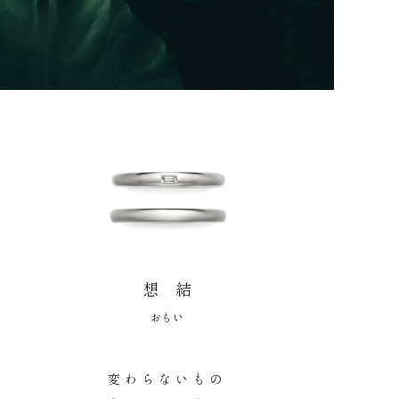
想 結
おもい
変わらないもの