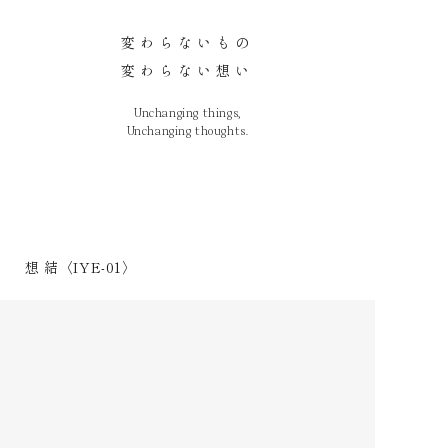
変わらないもの
変わらない想い
Unchanging things,
Unchanging thoughts.
想 結〈IYE-01〉