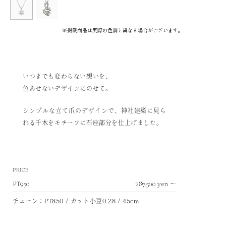
いつまでも変わらない想いを、
色あせないデザインにのせて。
シンプルな立て爪のデザインで、神社建築に見ら
れる千木をモチーフに石座部分を仕上げました。
PRICE
～
PT950
287,500 yen
チェーン：PT850 / カット小豆0.28 / 45cm