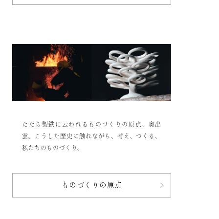
たたら製鉄に云われるものづくりの原点、奥出
雲。
こうした歴史に触れながら、考え、つくる、
私たちのものづくり。
ものづくりの原点