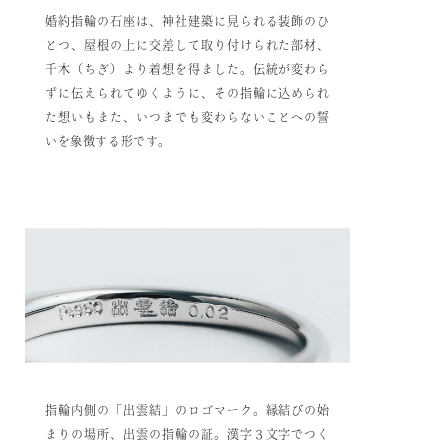
婚約指輪の石座は、神社建築に見られる装飾のひ
とつ、屋根の上に交差して取り付けられた部材、
千木（ちぎ）より着想を得ました。伝統が変わら
ずに伝えられてゆくように、その指輪に込められ
た想いもまた、いつまでも変わらないことへの誓
いを象徴する形です。
指輪内側の「出雲結」のロゴマーク。縁結びの始
まりの場所、出雲の指輪の証。
漢字３文字でつく