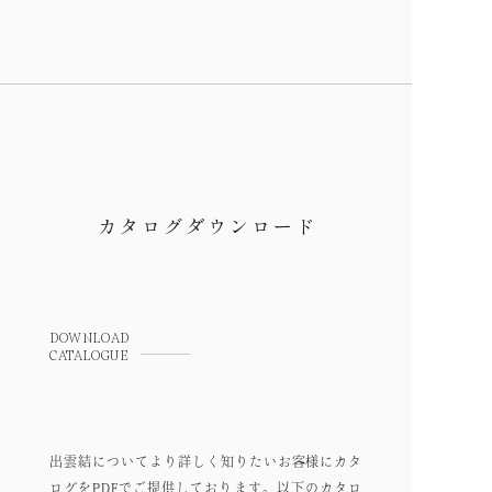
カタログダウンロード
DOWNLOAD
CATALOGUE
出雲結についてより詳しく知りたいお客様にカタ
ログをPDFでご提供しております。以下のカタロ