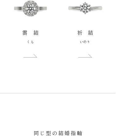
雲 結
祈 結
くも
いのり
同じ型の結婚指輪