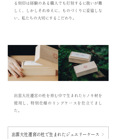
る刻印は経験のある職人でも打刻するに扱いが難
しく、しかしそれゆえに、ものづくりに妥協しな
い、私たちの大切にするこだわり。
出雲大社遷宮の杜を育む中で生まれたヒノキ材を
使用し、特別仕様のリングケースを仕立てまし
た。
出雲大社遷宮の杜で生まれたジュエリーケース